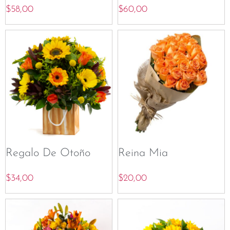
$
58,00
$
60,00
Regalo De Otoño
Reina Mia
$
34,00
$
20,00