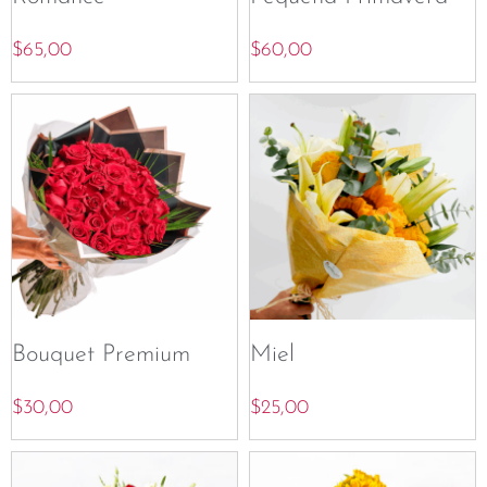
$
65,00
$
60,00
Bouquet Premium
Miel
$
30,00
$
25,00