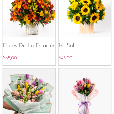
Flores De La Estación
Mi Sol
$
65,00
$
45,00