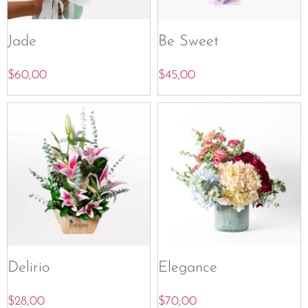
Jade
Be Sweet
$
60,00
$
45,00
Delirio
Elegance
$
28,00
$
70,00