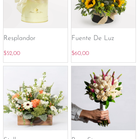
Resplandor
Fuente De Luz
$
52,00
$
60,00