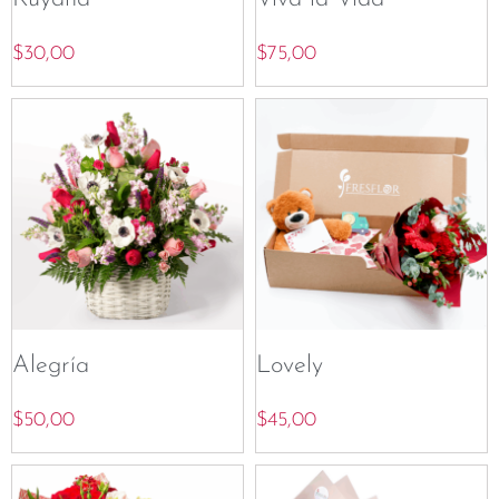
$
30,00
$
75,00
Alegría
Lovely
$
50,00
$
45,00