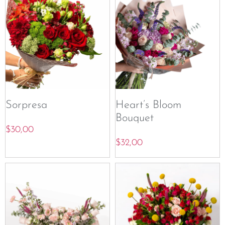
Sorpresa
Heart’s Bloom
Bouquet
$
30,00
$
32,00