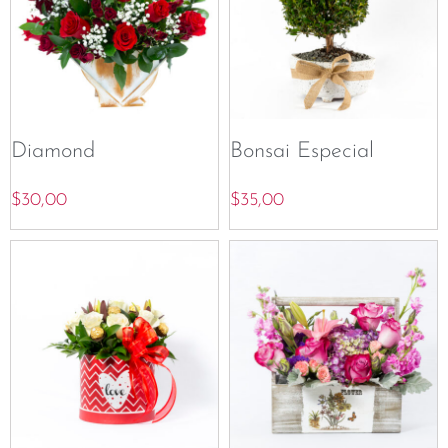
Diamond
Bonsai Especial
$
30,00
$
35,00