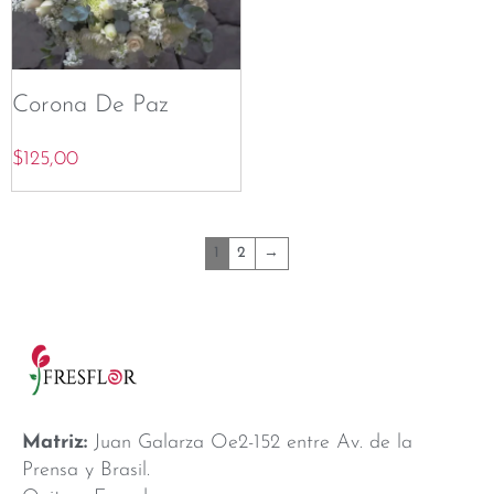
Corona De Paz
$
125,00
1
2
→
Matriz:
Juan Galarza Oe2-152 entre Av. de la
Prensa y Brasil.