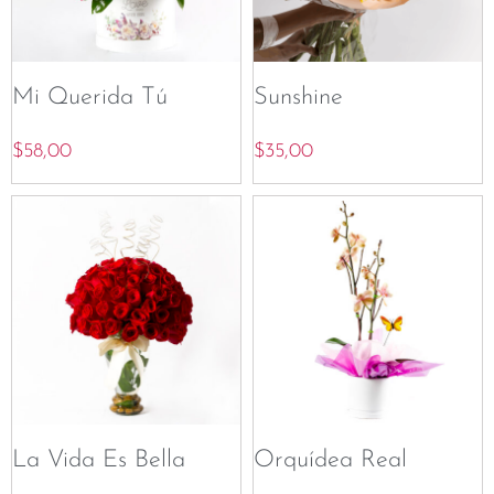
Mi Querida Tú
Sunshine
$
58,00
$
35,00
La Vida Es Bella
Orquídea Real