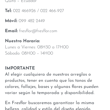
Quito – Ecuador
Tel:
022 466926 / 022 466-927
Móvil:
099 482 2449
Email:
fresflor@fresflor.com
Nuestro Horario:
Lunes a Viernes: 08H30 a 17H00
Sábado: 08H00 – 14H00
IMPORTANTE
Al elegir cualquiera de nuestros arreglos o
productos, tener en cuenta que los tonos de
colores, follajes, bases y algunas flores pueden
variar según la temporada y disponibilidad.
En Fresflor buscaremos garantizar la misma
belleza, calidad y estilo del diseño elegido.