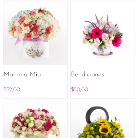
Mamma Mía
Bendiciones
$
52,00
$
50,00