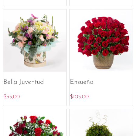
Bella Juventud
Ensueño
$
55,00
$
105,00