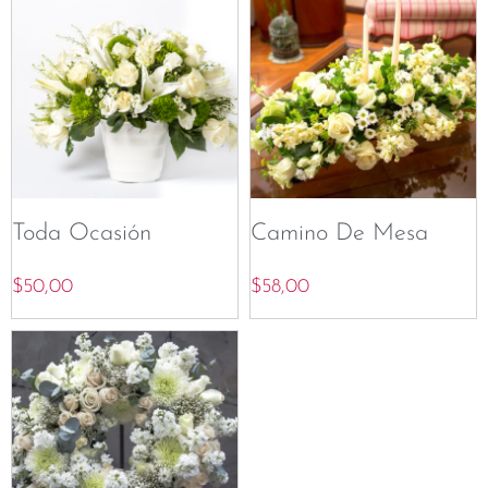
Toda Ocasión
Camino De Mesa
$
50,00
$
58,00