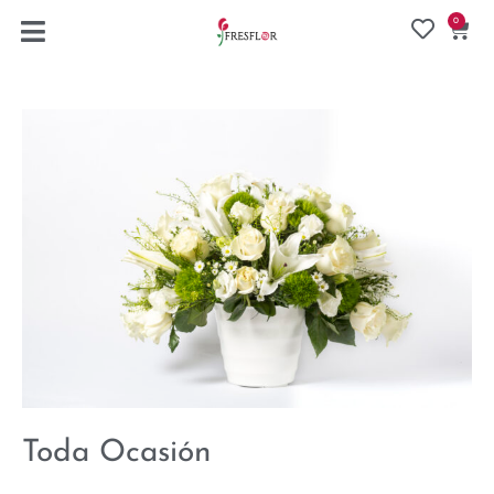
0
Toda Ocasión