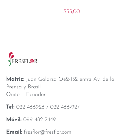
$
55,00
Matriz:
Juan Galarza Oe2-152 entre Av. de la
Prensa y Brasil.
Quito – Ecuador
Tel:
022 466926 / 022 466-927
Móvil:
099 482 2449
Email:
fresflor@fresflor.com