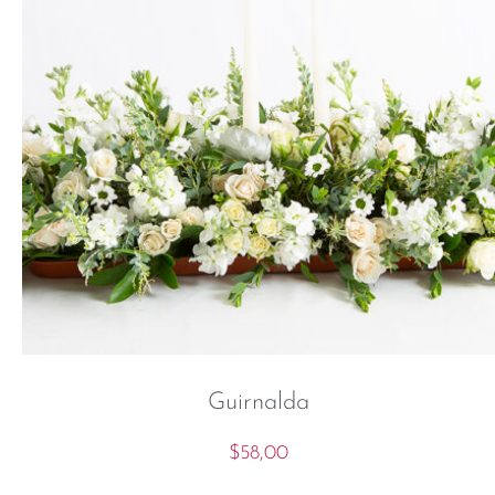
Guirnalda
$
58,00