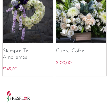
Siempre Te
Cubre Cofre
Amaremos
$
100,00
$
145,00