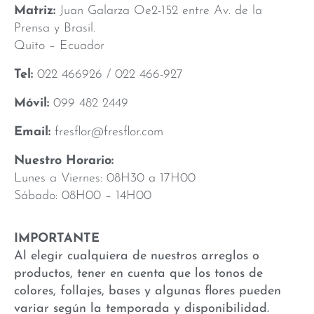
Matriz:
Juan Galarza Oe2-152 entre Av. de la
Prensa y Brasil.
Quito – Ecuador
Tel:
022 466926 / 022 466-927
Móvil:
099 482 2449
Email:
fresflor@fresflor.com
Nuestro Horario:
Lunes a Viernes: 08H30 a 17H00
Sábado: 08H00 – 14H00
IMPORTANTE
Al elegir cualquiera de nuestros arreglos o
productos, tener en cuenta que los tonos de
colores, follajes, bases y algunas flores pueden
variar según la temporada y disponibilidad.