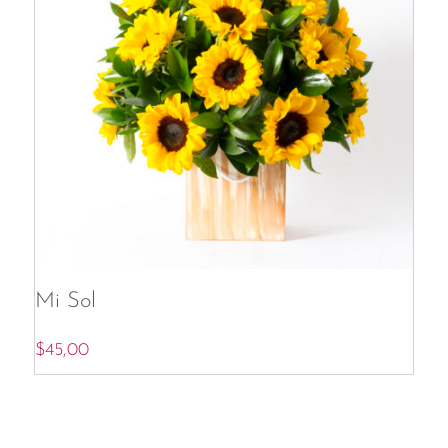
Mi Sol
$
45,00