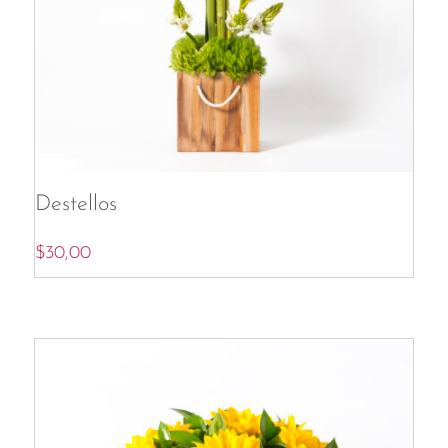
Destellos
$
30,00