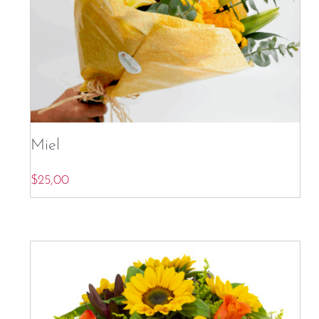
Miel
$
25,00