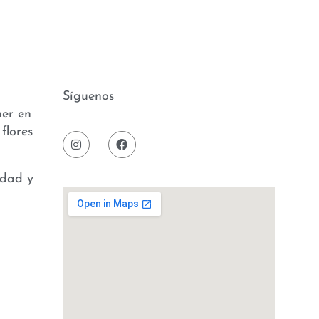
Síguenos
ner en
flores
idad y