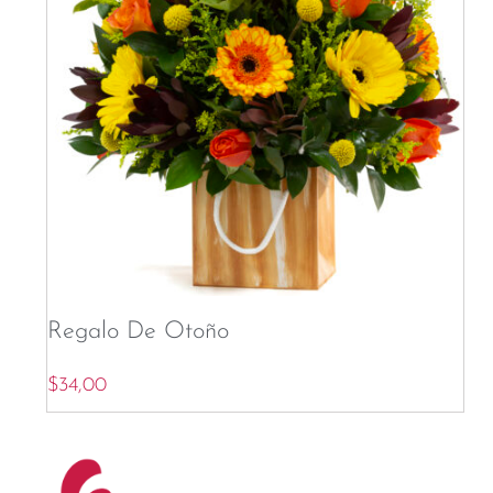
Regalo De Otoño
$
34,00