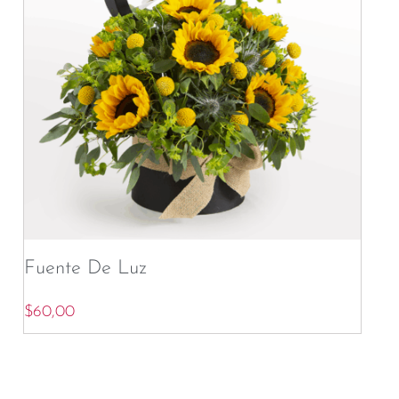
Fuente De Luz
$
60,00