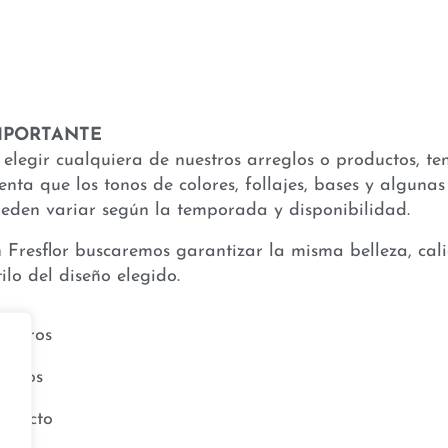
MPORTANTE
 elegir cualquiera de nuestros arreglos o productos, te
enta que los tonos de colores, follajes, bases y algunas 
eden variar según la temporada y disponibilidad.
 Fresflor buscaremos garantizar la misma belleza, cal
tilo del diseño elegido.
sotros
entos
ntacto