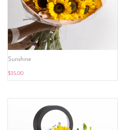
Sunshine
$
35,00