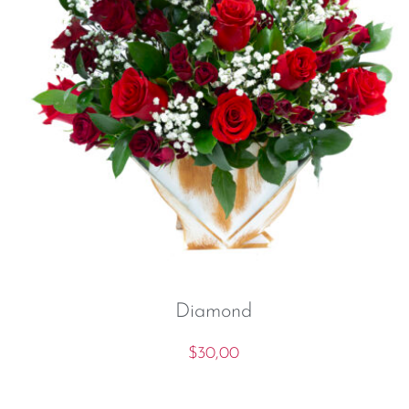
Diamond
$
30,00