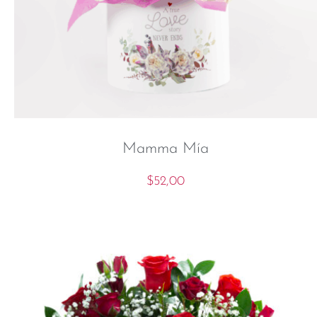
Mamma Mía
$
52,00