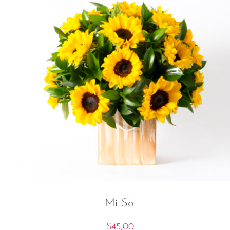
Mi Sol
$
45,00