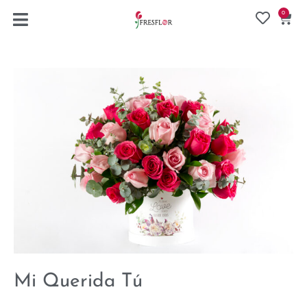
0
Mi Querida Tú