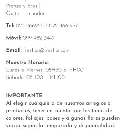
Prensa y Brasil.
Quito – Ecuador
Tel:
022 466926 / 022 466-927
Móvil:
099 482 2449
Email:
fresflor@fresflor.com
Nuestro Horario:
Lunes a Viernes: 08H30 a 17H00
Sábado: 08H00 – 14H00
IMPORTANTE
Al elegir cualquiera de nuestros arreglos o
productos, tener en cuenta que los tonos de
colores, follajes, bases y algunas flores pueden
variar según la temporada y disponibilidad.