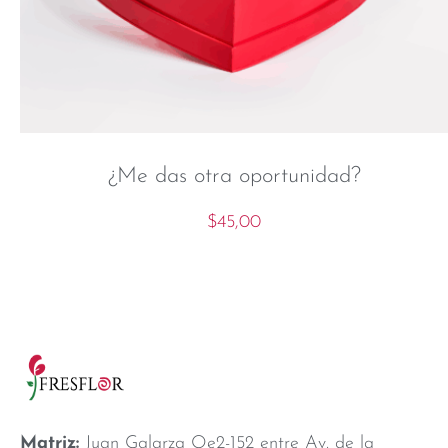
¿Me das otra oportunidad?
$
45,00
Matriz:
Juan Galarza Oe2-152 entre Av. de la