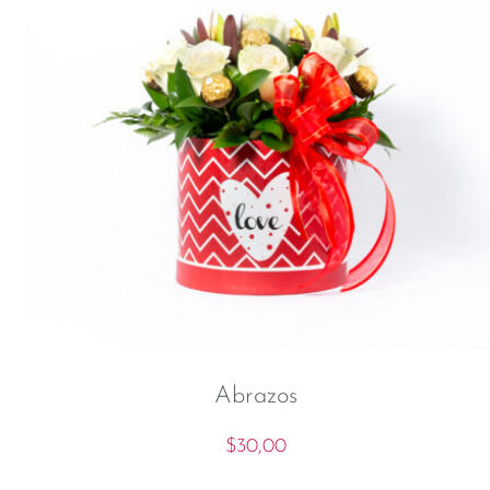
Abrazos
$
30,00