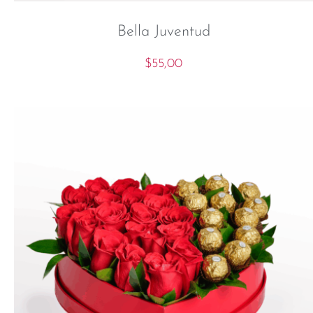
Bella Juventud
$
55,00