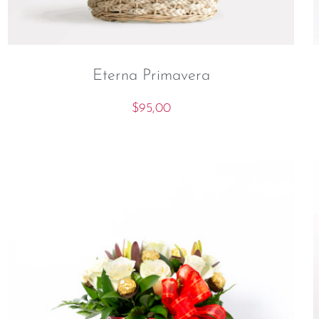
Eterna Primavera
$
95,00