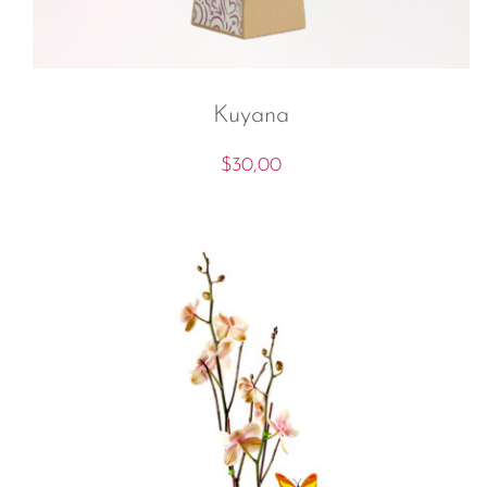
Kuyana
$
30,00