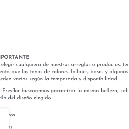
MPORTANTE
 elegir cualquiera de nuestros arreglos o productos, te
enta que los tonos de colores, follajes, bases y algunas 
eden variar según la temporada y disponibilidad.
 Fresflor buscaremos garantizar la misma belleza, cal
tilo del diseño elegido.
sotros
entos