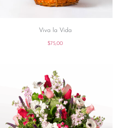
Viva la Vida
$
75,00