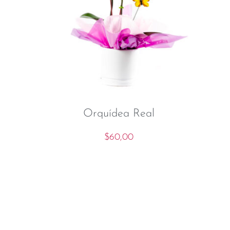
Orquídea Real
$
60,00