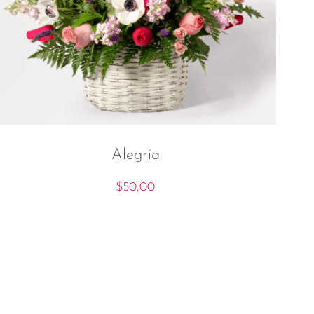
Alegría
$
50,00