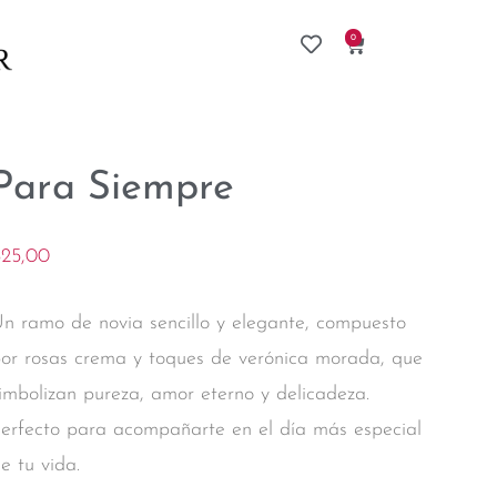
0
Para Siempre
$
25,00
n ramo de novia sencillo y elegante, compuesto
or rosas crema y toques de verónica morada, que
imbolizan pureza, amor eterno y delicadeza.
erfecto para acompañarte en el día más especial
e tu vida.