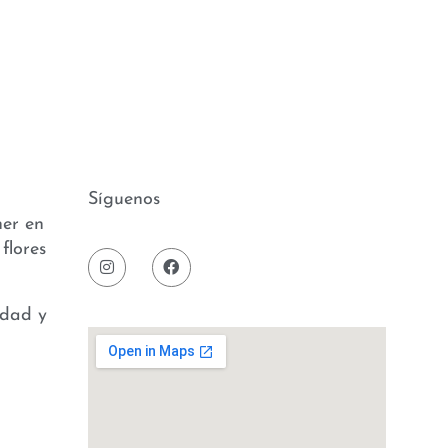
Síguenos
ner en
flores
idad y