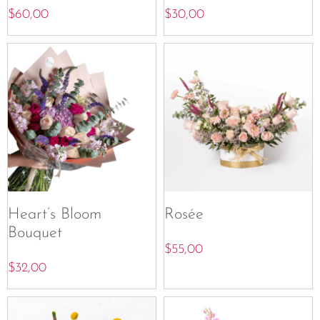
$
60,00
$
30,00
Heart’s Bloom
Rosée
Bouquet
$
55,00
$
32,00