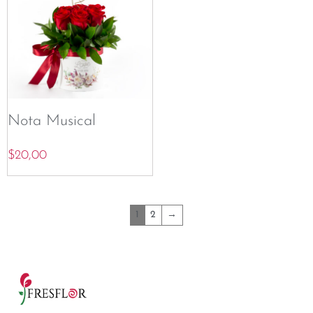
Nota Musical
$
20,00
1
2
→