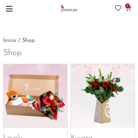
0
Inicio
/ Shop
Shop
Lovely
Kuyana