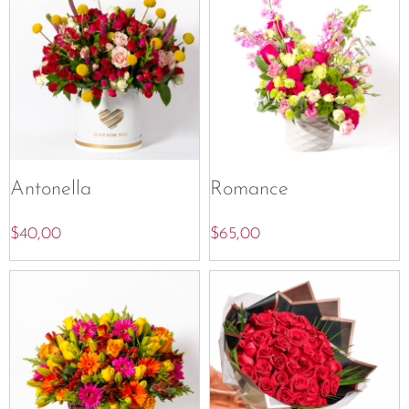
Antonella
Romance
$
40,00
$
65,00