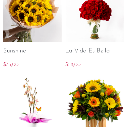
Sunshine
La Vida Es Bella
$
35,00
$
58,00