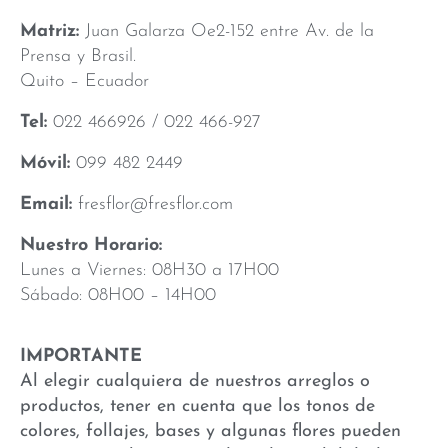
Matriz:
Juan Galarza Oe2-152 entre Av. de la
Prensa y Brasil.
Quito – Ecuador
Tel:
022 466926 / 022 466-927
Móvil:
099 482 2449
Email:
fresflor@fresflor.com
Nuestro Horario:
Lunes a Viernes: 08H30 a 17H00
Sábado: 08H00 – 14H00
IMPORTANTE
Al elegir cualquiera de nuestros arreglos o
productos, tener en cuenta que los tonos de
colores, follajes, bases y algunas flores pueden