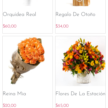
Orquídea Real
Regalo De Otoño
$
60,00
$
34,00
Reina Mia
Flores De La Estación
$
20,00
$
65,00