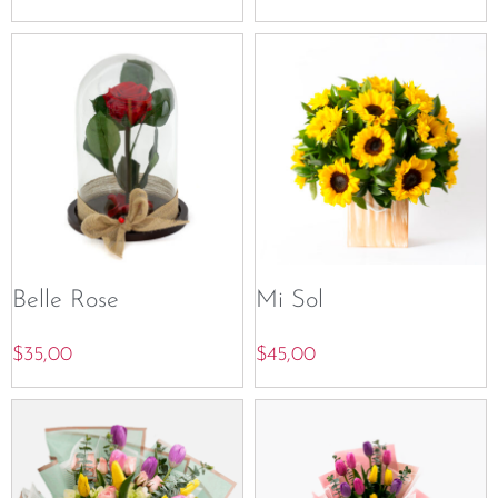
Belle Rose
Mi Sol
$
35,00
$
45,00