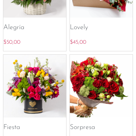
Alegría
Lovely
$
50,00
$
45,00
Fiesta
Sorpresa