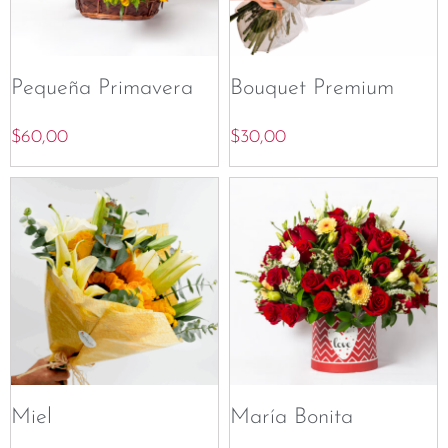
Pequeña Primavera
Bouquet Premium
$
60,00
$
30,00
Miel
María Bonita