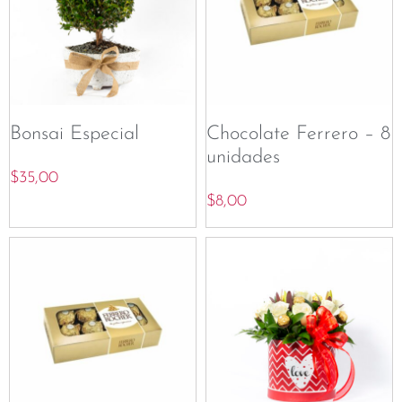
Bonsai Especial
Chocolate Ferrero – 8
unidades
$
35,00
$
8,00