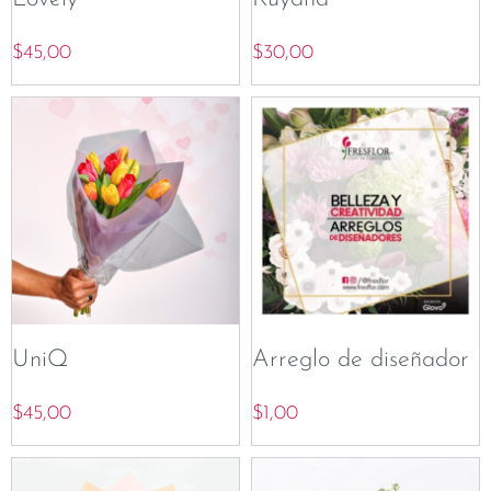
$
45,00
$
30,00
UniQ
Arreglo de diseñador
$
45,00
$
1,00