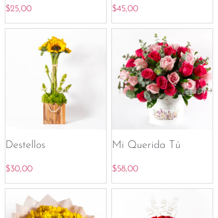
$
25,00
$
45,00
Destellos
Mi Querida Tú
$
30,00
$
58,00