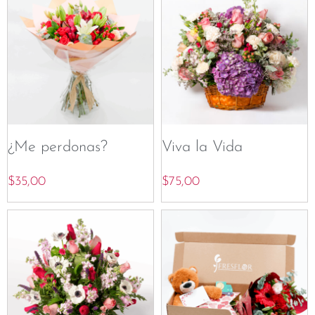
¿Me perdonas?
Viva la Vida
$
35,00
$
75,00