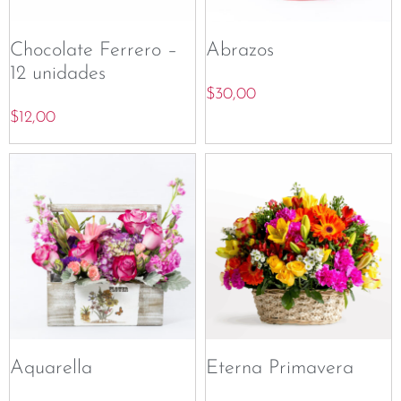
Chocolate Ferrero –
Abrazos
12 unidades
$
30,00
$
12,00
Aquarella
Eterna Primavera